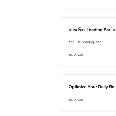
การสร้าง Loading Bar ใน
angular, loading-bar
Jan. 21, 2025
Optimize Your Daily Ro
Jan. 21, 2025