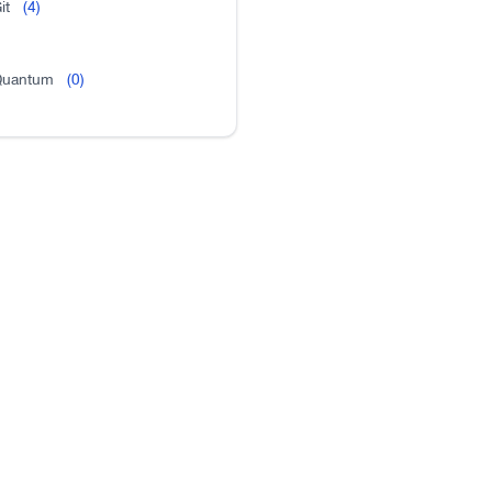
it
(4)
uantum
(0)