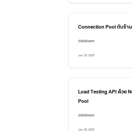
Connection Pool กับร้า
database
Jan. 23, 2025
Load Testing API ด้วย 
Pool
database
Jan. 23, 2025