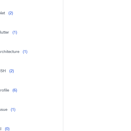
Net
(2)
lutter
(1)
rchitecture
(1)
SSH
(2)
rofile
(6)
ssue
(1)
I
(0)