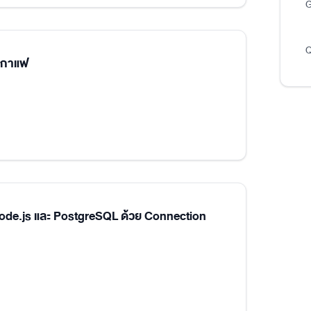
G
Q
นกาแฟ
Node.js และ PostgreSQL ด้วย Connection