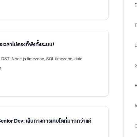
D
T
อเวลาไม่ตรงก็พังทั้งระบบ!
D
, DST, Node.js timezone, SQL timezone, data
G
s
E
A
ior Dev: เส้นทางการเติบโตที่มากกว่าแค่