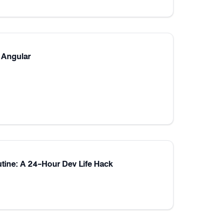
 Angular
utine: A 24-Hour Dev Life Hack