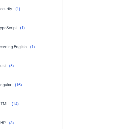
ecurity
(1)
ypeScript
(1)
earning English
(1)
ust
(5)
ngular
(16)
HTML
(14)
PHP
(3)