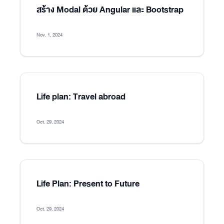
สร้าง Modal ด้วย Angular และ Bootstrap
Nov. 1, 2024
Life plan: Travel abroad
Oct. 29, 2024
Life Plan: Present to Future
Oct. 29, 2024