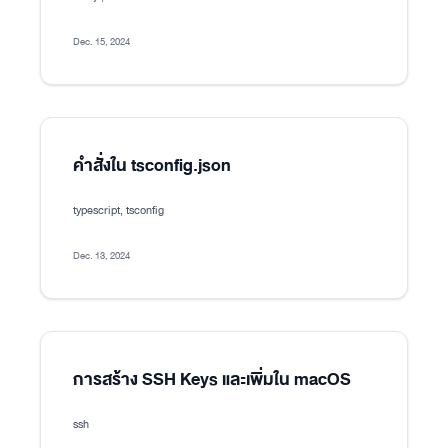
Dec. 15, 2024
คำสั่งใน tsconfig.json
typescript, tsconfig
Dec. 13, 2024
การสร้าง SSH Keys และเพิ่มใน macOS
ssh