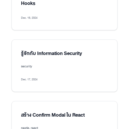
Hooks
Dec. 18, 2024
รู้จักกับ Information Security
security
Dec. 17, 2024
สร้าง Confirm Modal ใน React
nextjs, react