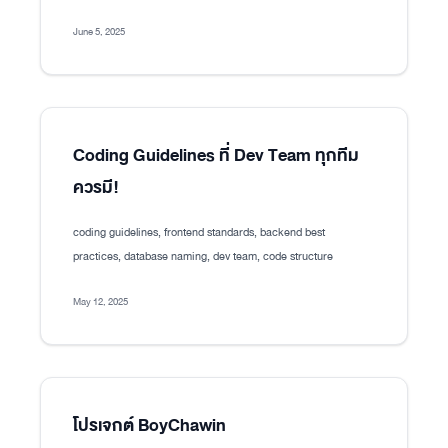
June 5, 2025
Coding Guidelines ที่ Dev Team ทุกทีม
ควรมี!
coding guidelines, frontend standards, backend best
practices, database naming, dev team, code structure
May 12, 2025
โปรเจกต์ BoyChawin