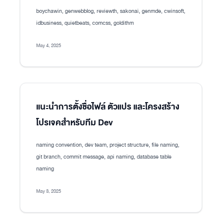
boychawin, genwebblog, reviewth, sakonai, genmde, cwinsoft,
idbusiness, quietbeats, comcss, goldithm
May 4, 2025
แนะนำการตั้งชื่อไฟล์ ตัวแปร และโครงสร้าง
โปรเจคสำหรับทีม Dev
naming convention, dev team, project structure, file naming,
git branch, commit message, api naming, database table
naming
May 3, 2025