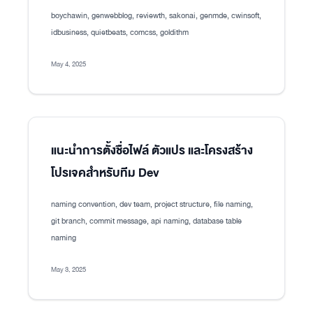
boychawin, genwebblog, reviewth, sakonai, genmde, cwinsoft,
idbusiness, quietbeats, comcss, goldithm
May 4, 2025
แนะนำการตั้งชื่อไฟล์ ตัวแปร และโครงสร้าง
โปรเจคสำหรับทีม Dev
naming convention, dev team, project structure, file naming,
git branch, commit message, api naming, database table
naming
May 3, 2025