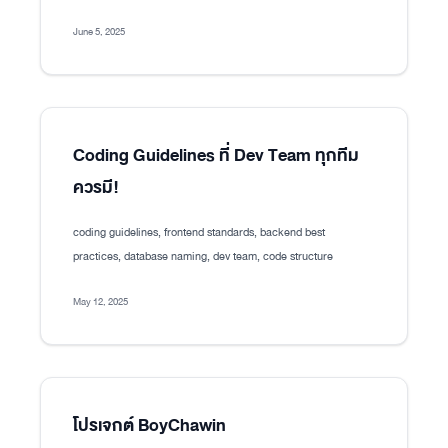
June 5, 2025
Coding Guidelines ที่ Dev Team ทุกทีม
ควรมี!
coding guidelines, frontend standards, backend best
practices, database naming, dev team, code structure
May 12, 2025
โปรเจกต์ BoyChawin