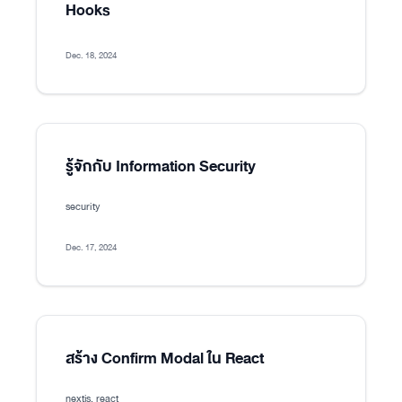
Hooks
Dec. 18, 2024
รู้จักกับ Information Security
security
Dec. 17, 2024
สร้าง Confirm Modal ใน React
nextjs, react