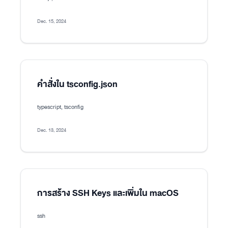
Dec. 15, 2024
คำสั่งใน tsconfig.json
typescript, tsconfig
Dec. 13, 2024
การสร้าง SSH Keys และเพิ่มใน macOS
ssh