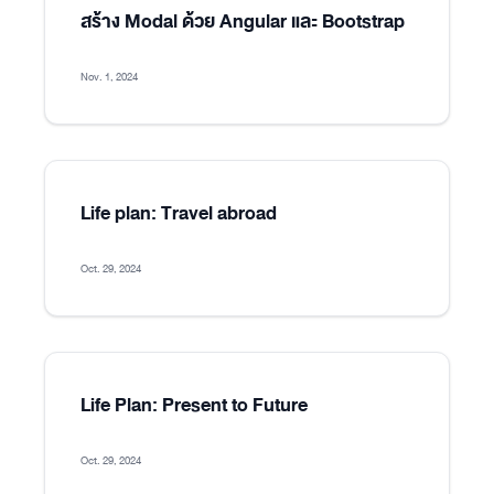
สร้าง Modal ด้วย Angular และ Bootstrap
Nov. 1, 2024
Life plan: Travel abroad
Oct. 29, 2024
Life Plan: Present to Future
Oct. 29, 2024