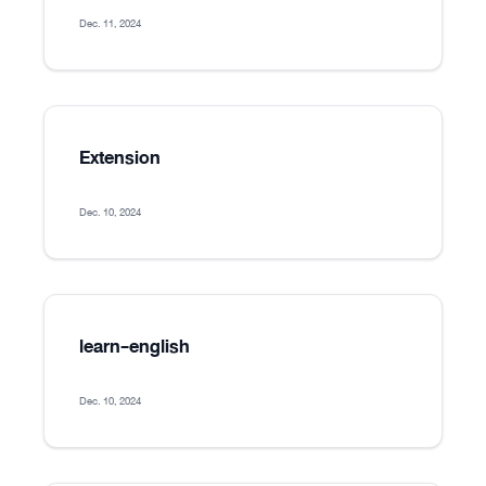
Dec. 11, 2024
Extension
Dec. 10, 2024
learn-english
Dec. 10, 2024