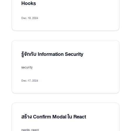
Hooks
Dec. 18, 2024
รู้จักกับ Information Security
security
Dec. 17, 2024
สร้าง Confirm Modal ใน React
nextjs, react