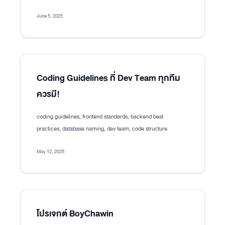
June 5, 2025
Coding Guidelines ที่ Dev Team ทุกทีม
ควรมี!
coding guidelines, frontend standards, backend best
practices, database naming, dev team, code structure
May 12, 2025
โปรเจกต์ BoyChawin