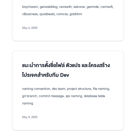
boychawin, genwebblog, reviewth, sakonai, genmde, cwinsoft,
idbusiness, quietbeats, comcss, goldithm
May 4, 2025
แนะนำการตั้งชื่อไฟล์ ตัวแปร และโครงสร้าง
โปรเจคสำหรับทีม Dev
naming convention, dev team, project structure, file naming,
git branch, commit message, api naming, database table
naming
May 3, 2025