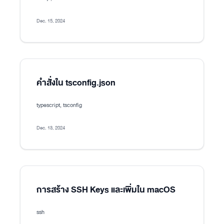
Dec. 15, 2024
คำสั่งใน tsconfig.json
typescript, tsconfig
Dec. 13, 2024
การสร้าง SSH Keys และเพิ่มใน macOS
ssh