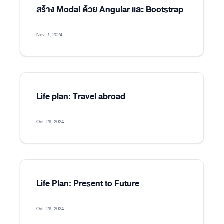
สร้าง Modal ด้วย Angular และ Bootstrap
Nov. 1, 2024
Life plan: Travel abroad
Oct. 29, 2024
Life Plan: Present to Future
Oct. 29, 2024