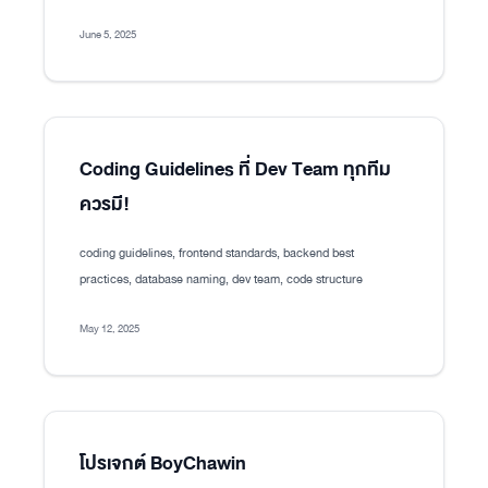
June 5, 2025
Coding Guidelines ที่ Dev Team ทุกทีม
ควรมี!
coding guidelines, frontend standards, backend best
practices, database naming, dev team, code structure
May 12, 2025
โปรเจกต์ BoyChawin