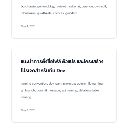
boychawin, genwebblog, reviewth, sakonai, genmde, cwinsoft,
idbusiness, quietbeats, comcss, goldithm
May 4, 2025
แนะนำการตั้งชื่อไฟล์ ตัวแปร และโครงสร้าง
โปรเจคสำหรับทีม Dev
naming convention, dev team, project structure, file naming,
git branch, commit message, api naming, database table
naming
May 3, 2025