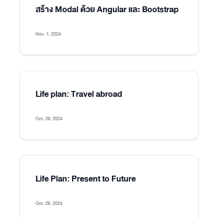
สร้าง Modal ด้วย Angular และ Bootstrap
Nov. 1, 2024
Life plan: Travel abroad
Oct. 29, 2024
Life Plan: Present to Future
Oct. 29, 2024