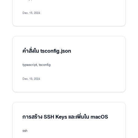
Dec. 15, 2024
คำสั่งใน tsconfig.json
typescript, tsconfig
Dec. 13, 2024
การสร้าง SSH Keys และเพิ่มใน macOS
ssh