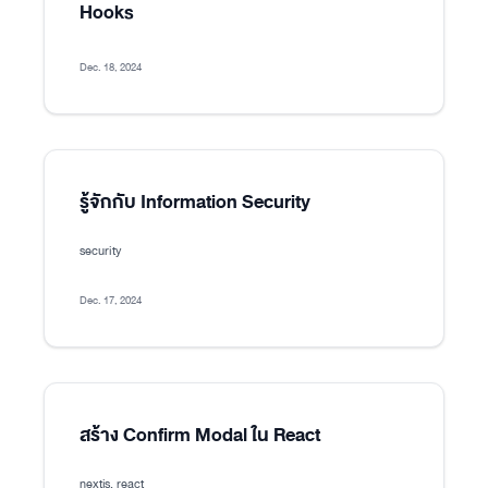
Hooks
Dec. 18, 2024
รู้จักกับ Information Security
security
Dec. 17, 2024
สร้าง Confirm Modal ใน React
nextjs, react