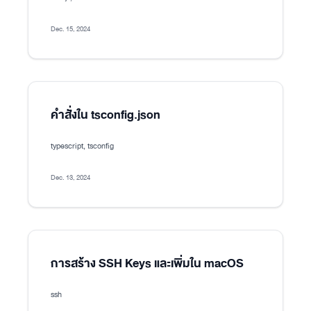
Dec. 15, 2024
คำสั่งใน tsconfig.json
typescript, tsconfig
Dec. 13, 2024
การสร้าง SSH Keys และเพิ่มใน macOS
ssh