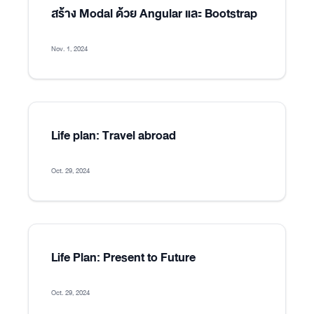
สร้าง Modal ด้วย Angular และ Bootstrap
Nov. 1, 2024
Life plan: Travel abroad
Oct. 29, 2024
Life Plan: Present to Future
Oct. 29, 2024