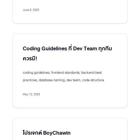
June 5, 2025
Coding Guidelines ที่ Dev Team ทุกทีม
ควรมี!
coding guidelines, frontend standards, backend best
practices, database naming, dev team, code structure
May 12, 2025
โปรเจกต์ BoyChawin