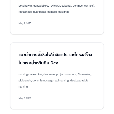
boychawin, genwebblog, reviewth, sakonai, genmde, cwinsoft,
idbusiness, quietbeats, comcss, goldithm
May 4, 2025
แนะนำการตั้งชื่อไฟล์ ตัวแปร และโครงสร้าง
โปรเจคสำหรับทีม Dev
naming convention, dev team, project structure, file naming,
git branch, commit message, api naming, database table
naming
May 3, 2025