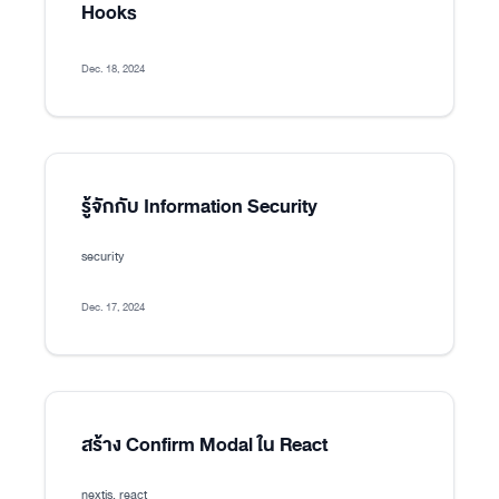
Hooks
Dec. 18, 2024
รู้จักกับ Information Security
security
Dec. 17, 2024
สร้าง Confirm Modal ใน React
nextjs, react