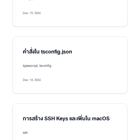
Dec. 15, 2024
คำสั่งใน tsconfig.json
typescript, tsconfig
Dec. 13, 2024
การสร้าง SSH Keys และเพิ่มใน macOS
ssh