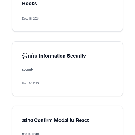
Hooks
Dec. 18, 2024
รู้จักกับ Information Security
security
Dec. 17, 2024
สร้าง Confirm Modal ใน React
nextjs, react