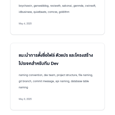
boychawin, genwebblog, reviewth, sakonai, genmde, cwinsoft,
idbusiness, quietbeats, comcss, goldithm
May 4, 2025
แนะนำการตั้งชื่อไฟล์ ตัวแปร และโครงสร้าง
โปรเจคสำหรับทีม Dev
naming convention, dev team, project structure, file naming,
git branch, commit message, api naming, database table
naming
May 3, 2025