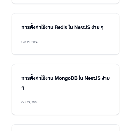
การตั้งค่าใช้งาน Redis ใน NestJS ง่าย ๆ
Oct. 29, 2024
การตั้งค่าใช้งาน MongoDB ใน NestJS ง่าย
ๆ
Oct. 29, 2024