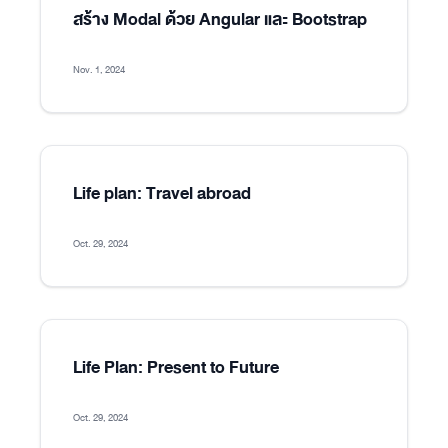
สร้าง Modal ด้วย Angular และ Bootstrap
Nov. 1, 2024
Life plan: Travel abroad
Oct. 29, 2024
Life Plan: Present to Future
Oct. 29, 2024