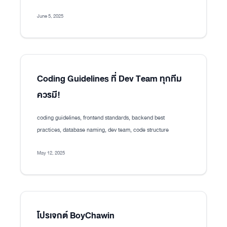
June 5, 2025
Coding Guidelines ที่ Dev Team ทุกทีม
ควรมี!
coding guidelines, frontend standards, backend best
practices, database naming, dev team, code structure
May 12, 2025
โปรเจกต์ BoyChawin