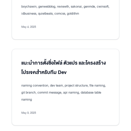
boychawin, genwebblog, reviewth, sakonai, genmde, cwinsoft,
idbusiness, quietbeats, comcss, goldithm
May 4, 2025
แนะนำการตั้งชื่อไฟล์ ตัวแปร และโครงสร้าง
โปรเจคสำหรับทีม Dev
naming convention, dev team, project structure, file naming,
git branch, commit message, api naming, database table
naming
May 3, 2025