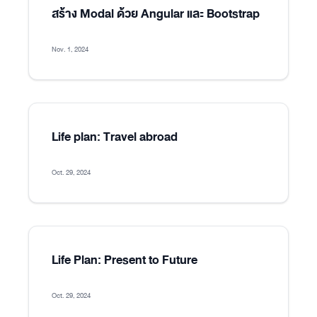
สร้าง Modal ด้วย Angular และ Bootstrap
Nov. 1, 2024
Life plan: Travel abroad
Oct. 29, 2024
Life Plan: Present to Future
Oct. 29, 2024