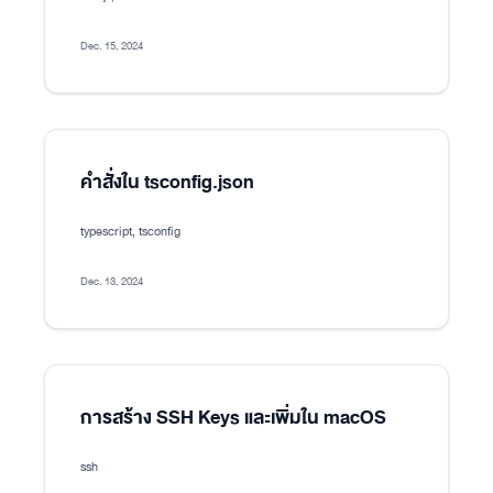
Dec. 15, 2024
คำสั่งใน tsconfig.json
typescript, tsconfig
Dec. 13, 2024
การสร้าง SSH Keys และเพิ่มใน macOS
ssh