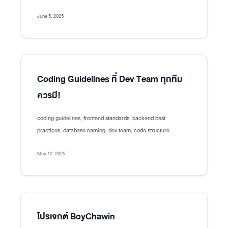
June 5, 2025
Coding Guidelines ที่ Dev Team ทุกทีม
ควรมี!
coding guidelines, frontend standards, backend best
practices, database naming, dev team, code structure
May 12, 2025
โปรเจกต์ BoyChawin