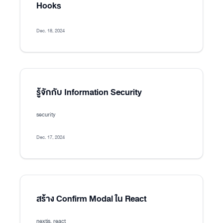
Hooks
Dec. 18, 2024
รู้จักกับ Information Security
security
Dec. 17, 2024
สร้าง Confirm Modal ใน React
nextjs, react