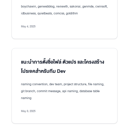
boychawin, genwebblog, reviewth, sakonai, genmde, cwinsoft,
idbusiness, quietbeats, comcss, goldithm
May 4, 2025
แนะนำการตั้งชื่อไฟล์ ตัวแปร และโครงสร้าง
โปรเจคสำหรับทีม Dev
naming convention, dev team, project structure, file naming,
git branch, commit message, api naming, database table
naming
May 3, 2025