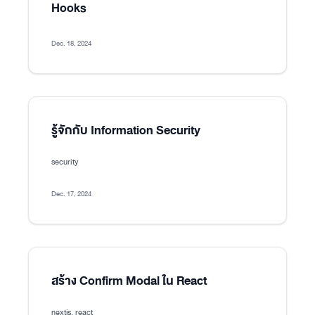
Hooks
Dec. 18, 2024
รู้จักกับ Information Security
security
Dec. 17, 2024
สร้าง Confirm Modal ใน React
nextjs, react