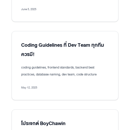
June 5, 2025
Coding Guidelines ที่ Dev Team ทุกทีม
ควรมี!
coding guidelines, frontend standards, backend best
practices, database naming, dev team, code structure
May 12, 2025
โปรเจกต์ BoyChawin