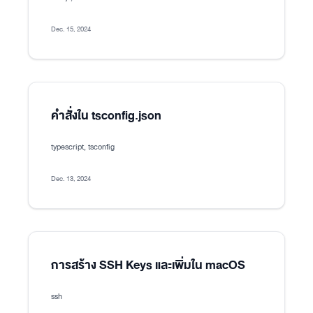
Dec. 15, 2024
คำสั่งใน tsconfig.json
typescript, tsconfig
Dec. 13, 2024
การสร้าง SSH Keys และเพิ่มใน macOS
ssh