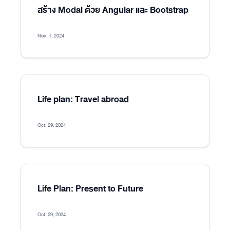
สร้าง Modal ด้วย Angular และ Bootstrap
Nov. 1, 2024
Life plan: Travel abroad
Oct. 29, 2024
Life Plan: Present to Future
Oct. 29, 2024