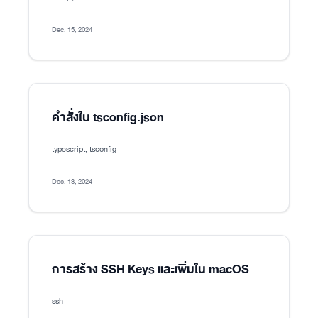
Dec. 15, 2024
คำสั่งใน tsconfig.json
typescript, tsconfig
Dec. 13, 2024
การสร้าง SSH Keys และเพิ่มใน macOS
ssh