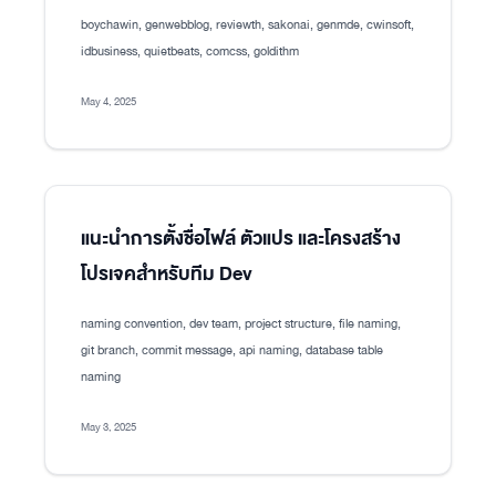
boychawin, genwebblog, reviewth, sakonai, genmde, cwinsoft,
idbusiness, quietbeats, comcss, goldithm
May 4, 2025
แนะนำการตั้งชื่อไฟล์ ตัวแปร และโครงสร้าง
โปรเจคสำหรับทีม Dev
naming convention, dev team, project structure, file naming,
git branch, commit message, api naming, database table
naming
May 3, 2025