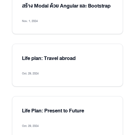
สร้าง Modal ด้วย Angular และ Bootstrap
Nov. 1, 2024
Life plan: Travel abroad
Oct. 29, 2024
Life Plan: Present to Future
Oct. 29, 2024