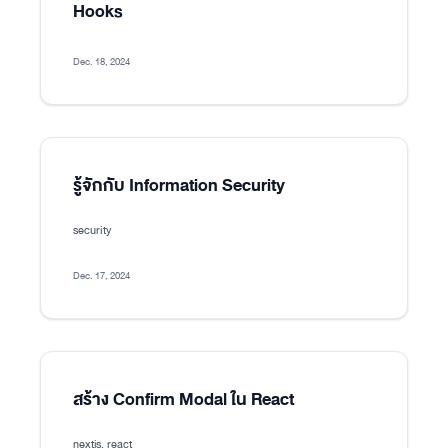
Hooks
Dec. 18, 2024
รู้จักกับ Information Security
security
Dec. 17, 2024
สร้าง Confirm Modal ใน React
nextjs, react