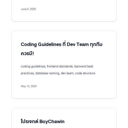
June 5, 2025
Coding Guidelines ที่ Dev Team ทุกทีม
ควรมี!
coding guidelines, frontend standards, backend best
practices, database naming, dev team, code structure
May 12, 2025
โปรเจกต์ BoyChawin