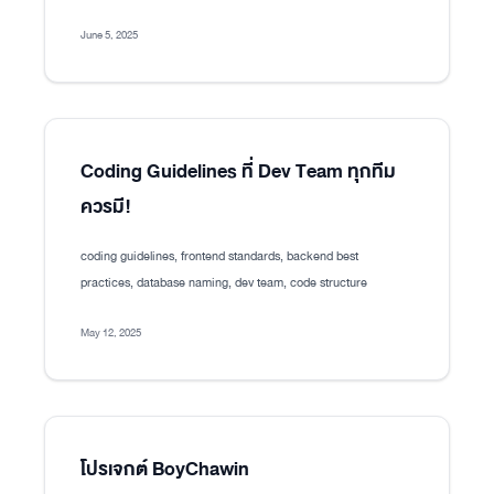
June 5, 2025
Coding Guidelines ที่ Dev Team ทุกทีม
ควรมี!
coding guidelines, frontend standards, backend best
practices, database naming, dev team, code structure
May 12, 2025
โปรเจกต์ BoyChawin