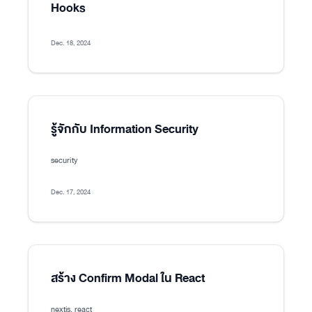
Hooks
Dec. 18, 2024
รู้จักกับ Information Security
security
Dec. 17, 2024
สร้าง Confirm Modal ใน React
nextjs, react