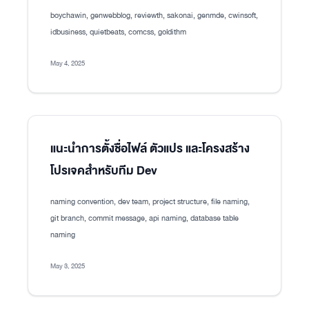
boychawin, genwebblog, reviewth, sakonai, genmde, cwinsoft,
idbusiness, quietbeats, comcss, goldithm
May 4, 2025
แนะนำการตั้งชื่อไฟล์ ตัวแปร และโครงสร้าง
โปรเจคสำหรับทีม Dev
naming convention, dev team, project structure, file naming,
git branch, commit message, api naming, database table
naming
May 3, 2025