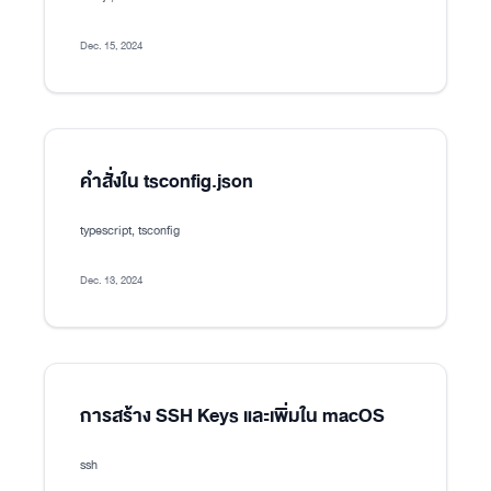
Dec. 15, 2024
คำสั่งใน tsconfig.json
typescript, tsconfig
Dec. 13, 2024
การสร้าง SSH Keys และเพิ่มใน macOS
ssh