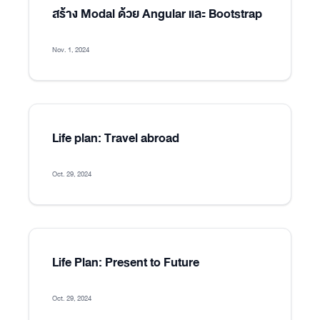
สร้าง Modal ด้วย Angular และ Bootstrap
Nov. 1, 2024
Life plan: Travel abroad
Oct. 29, 2024
Life Plan: Present to Future
Oct. 29, 2024