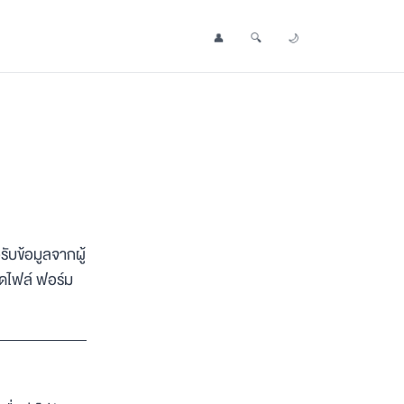
👤
🔍
🌙
Profile
Search Post
Toggle Dark Mode
ับข้อมูลจากผู้
ลดไฟล์ ฟอร์ม