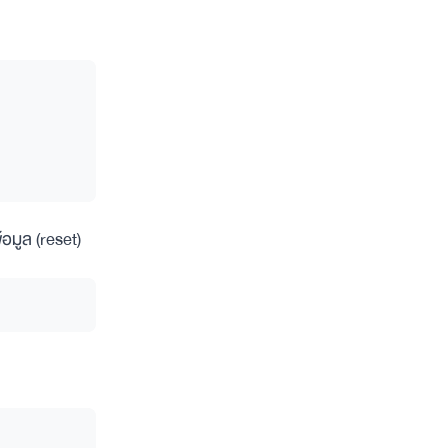
้อมูล (reset)