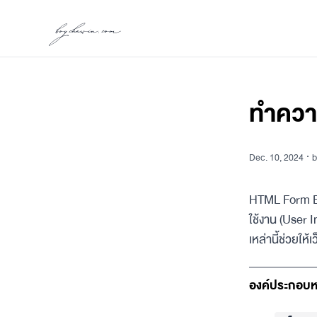
boychawin.com
ทำควา
Dec. 10, 2024
·
b
HTML Form Ele
ใช้งาน (User 
เหล่านี้ช่วยให
องค์ประกอบห