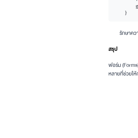
        g
รักษาควา
สรุป
ฟอร์ม (Forms)
หลายที่ช่วยให้